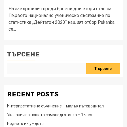
На завършилия преди броени дни втори етап на
Първото национално ученическо състезание по
статистика „Дейтатон 2023“ нашият отбор Pukanka
се...
ТЪРСЕНЕ
Търсене
RECENT POSTS
Интерпретативно съчинение – малък пътеводител
Указания за вашата самоподготовка – 1 част
Родното и чуждото