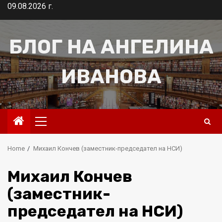
Skip
09.08.2026 г.
to
content
БЛОГ НА АНГЕЛИНА
ИВАНОВА
Primary
Menu
Home
Михаил Кончев (заместник-председател на НСИ)
Михаил Кончев
(заместник-
председател на НСИ)