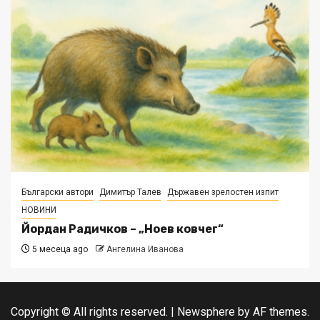
Български автори
Димитър Талев
Държавен зрелостен изпит
НОВИНИ
Йордан Радичков – „Ноев ковчег“
5 месеца ago
Ангелина Иванова
Copyright © All rights reserved.
|
Newsphere
by AF themes.