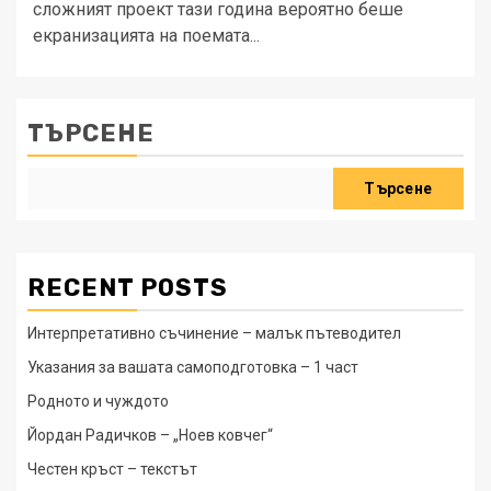
сложният проект тази година вероятно беше
екранизацията на поемата...
ТЪРСЕНЕ
Търсене
RECENT POSTS
Интерпретативно съчинение – малък пътеводител
Указания за вашата самоподготовка – 1 част
Родното и чуждото
Йордан Радичков – „Ноев ковчег“
Честен кръст – текстът