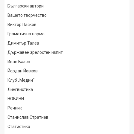
Български автори
Вашето творчество
Виктор Пасков
Граматична норма
Димитър Талев
Държавен зрелостен изпит
Иван Вазов
Йордан Йовков
Клуб „Медии“
Лингвистика
НОВИНИ
Речник
Станислав Стратиев
Статистика