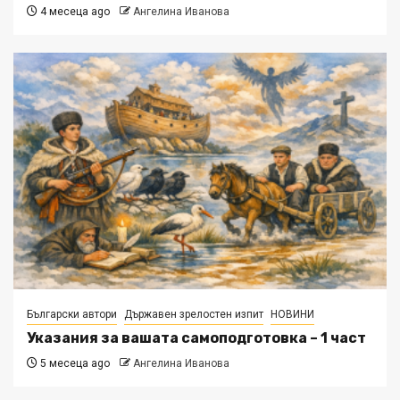
4 месеца ago
Ангелина Иванова
Български автори
Държавен зрелостен изпит
НОВИНИ
Указания за вашата самоподготовка – 1 част
5 месеца ago
Ангелина Иванова