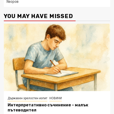
Яворов
YOU MAY HAVE MISSED
Държавен зрелостен изпит
НОВИНИ
Интерпретативно съчинение – малък
пътеводител