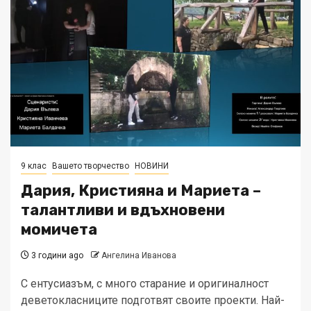
9 клас
Вашето творчество
НОВИНИ
Дария, Кристияна и Мариета –
талантливи и вдъхновени
момичета
3 години ago
Ангелина Иванова
С ентусиазъм, с много старание и оригиналност
деветокласниците подготвят своите проекти. Най-