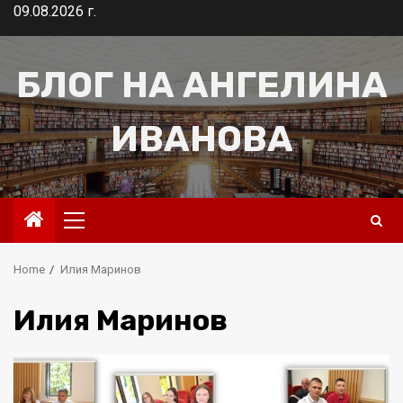
Skip
09.08.2026 г.
to
content
БЛОГ НА АНГЕЛИНА
ИВАНОВА
Primary
Menu
Home
Илия Маринов
Илия Маринов