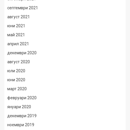
септември 2021
август 2021
юни 2021
май 2021
април 2021
декември 2020
август 2020
юли 2020
юни 2020
март 2020
февруари 2020
януари 2020
декември 2019
ноември 2019