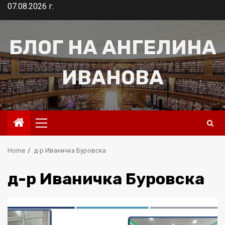
Skip
07.08.2026 г.
to
content
БЛОГ НА АНГЕЛИНА
ИВАНОВА
Primary
Menu
Home
д-р Иваничка Буровска
д-р Иваничка Буровска