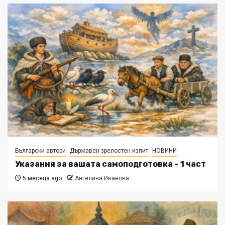
Български автори
Държавен зрелостен изпит
НОВИНИ
Указания за вашата самоподготовка – 1 част
5 месеца ago
Ангелина Иванова