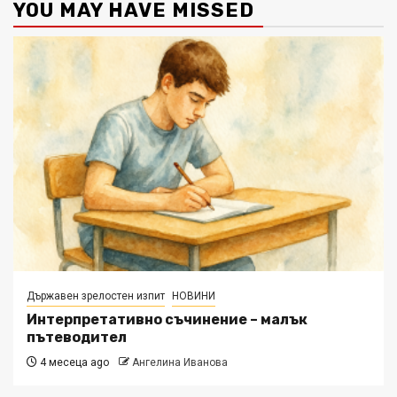
YOU MAY HAVE MISSED
Държавен зрелостен изпит
НОВИНИ
Интерпретативно съчинение – малък
пътеводител
4 месеца ago
Ангелина Иванова