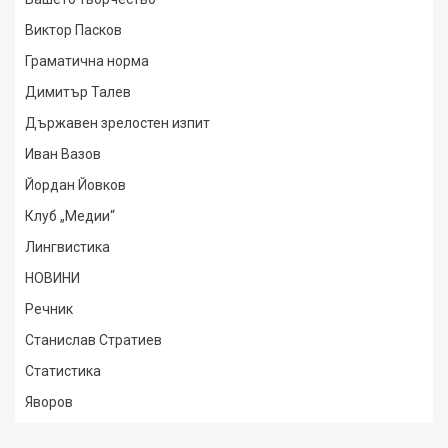
Виктор Пасков
Граматична норма
Димитър Талев
Държавен зрелостен изпит
Иван Вазов
Йордан Йовков
Клуб „Медии“
Лингвистика
НОВИНИ
Речник
Станислав Стратиев
Статистика
Яворов