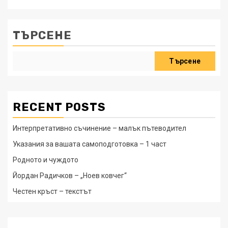
ТЪРСЕНЕ
Търсене
RECENT POSTS
Интерпретативно съчинение – малък пътеводител
Указания за вашата самоподготовка – 1 част
Родното и чуждото
Йордан Радичков – „Ноев ковчег“
Честен кръст – текстът