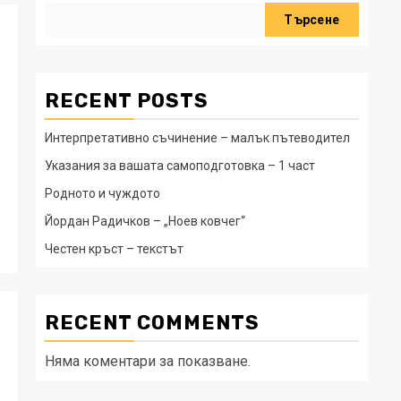
Търсене
RECENT POSTS
Интерпретативно съчинение – малък пътеводител
Указания за вашата самоподготовка – 1 част
Родното и чуждото
Йордан Радичков – „Ноев ковчег“
Честен кръст – текстът
RECENT COMMENTS
Няма коментари за показване.