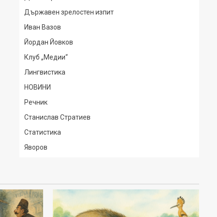
Държавен зрелостен изпит
Иван Вазов
Йордан Йовков
Клуб „Медии“
Лингвистика
НОВИНИ
Речник
Станислав Стратиев
Статистика
Яворов