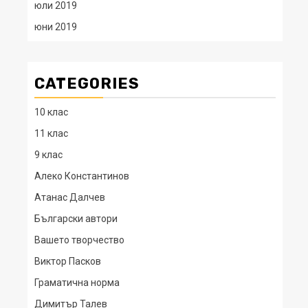
юли 2019
юни 2019
CATEGORIES
10 клас
11 клас
9 клас
Алеко Константинов
Атанас Далчев
Български автори
Вашето творчество
Виктор Пасков
Граматична норма
Димитър Талев