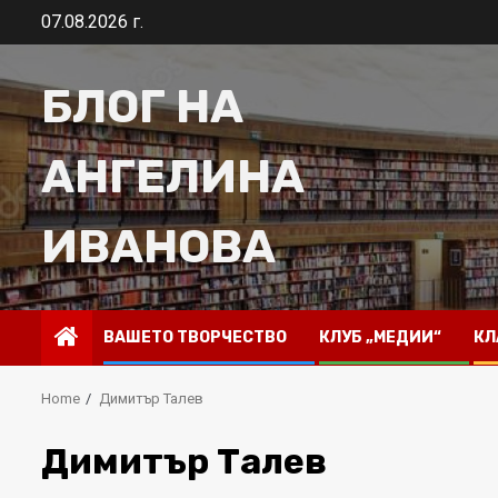
Skip
07.08.2026 г.
to
content
БЛОГ НА
АНГЕЛИНА
ИВАНОВА
ВАШЕТО ТВОРЧЕСТВО
КЛУБ „МЕДИИ“
КЛ
Home
Димитър Талев
Димитър Талев