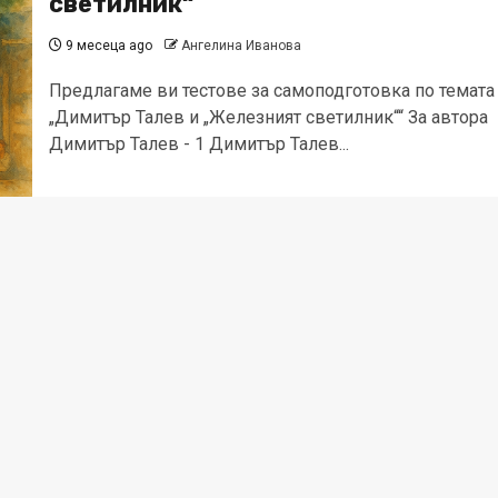
светилник“
9 месеца ago
Ангелина Иванова
Предлагаме ви тестове за самоподготовка по темата
„Димитър Талев и „Железният светилник““ За автора
Димитър Талев - 1 Димитър Талев...