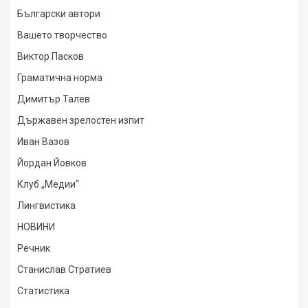
Български автори
Вашето творчество
Виктор Пасков
Граматична норма
Димитър Талев
Държавен зрелостен изпит
Иван Вазов
Йордан Йовков
Клуб „Медии“
Лингвистика
НОВИНИ
Речник
Станислав Стратиев
Статистика