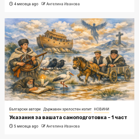
4 месеца ago
Ангелина Иванова
Български автори
Държавен зрелостен изпит
НОВИНИ
Указания за вашата самоподготовка – 1 част
5 месеца ago
Ангелина Иванова