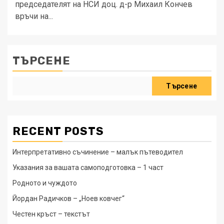
председателят на НСИ доц. д-р Михаил Кончев
връчи на...
ТЪРСЕНЕ
Търсене
RECENT POSTS
Интерпретативно съчинение – малък пътеводител
Указания за вашата самоподготовка – 1 част
Родното и чуждото
Йордан Радичков – „Ноев ковчег“
Честен кръст – текстът