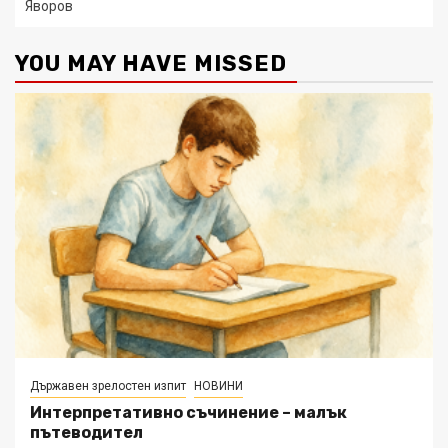
Яворов
YOU MAY HAVE MISSED
Държавен зрелостен изпит
НОВИНИ
Интерпретативно съчинение – малък
пътеводител