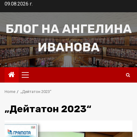
Skip
09.08.2026 г.
to
content
БЛОГ НА АНГЕЛИНА
ИВАНОВА
Primary
Menu
Home
„Дейтатон 2023“
„Дейтатон 2023“