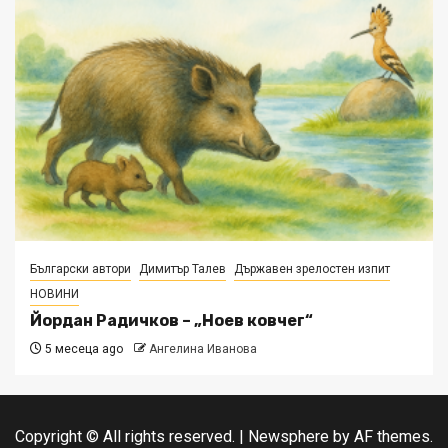
Български автори
Димитър Талев
Държавен зрелостен изпит
НОВИНИ
Йордан Радичков – „Ноев ковчег“
5 месеца ago
Ангелина Иванова
Copyright © All rights reserved.
|
Newsphere
by AF themes.