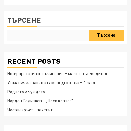
ТЪРСЕНЕ
Търсене
RECENT POSTS
Интерпретативно съчинение – малък пътеводител
Указания за вашата самоподготовка – 1 част
Родното и чуждото
Йордан Радичков – „Ноев ковчег“
Честен кръст – текстът