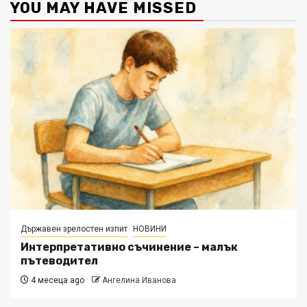
YOU MAY HAVE MISSED
Държавен зрелостен изпит
НОВИНИ
Интерпретативно съчинение – малък
пътеводител
4 месеца ago
Ангелина Иванова