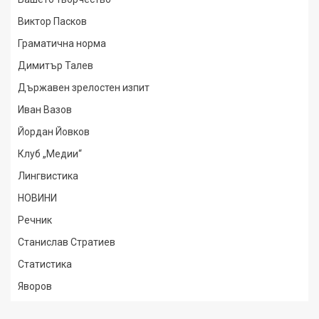
Виктор Пасков
Граматична норма
Димитър Талев
Държавен зрелостен изпит
Иван Вазов
Йордан Йовков
Клуб „Медии“
Лингвистика
НОВИНИ
Речник
Станислав Стратиев
Статистика
Яворов