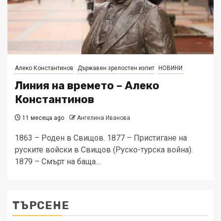
Алеко Константинов
Държавен зрелостен изпит
НОВИНИ
Линия на времето – Алеко
Константинов
11 месеца ago
Ангелина Иванова
1863 – Роден в Свищов. 1877 – Пристигане на
руските войски в Свищов (Руско-турска война).
1879 – Смърт на баща...
ТЪРСЕНЕ