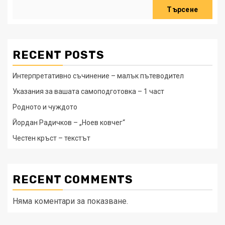
Търсене
RECENT POSTS
Интерпретативно съчинение – малък пътеводител
Указания за вашата самоподготовка – 1 част
Родното и чуждото
Йордан Радичков – „Ноев ковчег“
Честен кръст – текстът
RECENT COMMENTS
Няма коментари за показване.