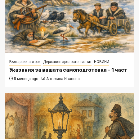
Български автори
Държавен зрелостен изпит
НОВИНИ
Указания за вашата самоподготовка – 1 част
5 месеца ago
Ангелина Иванова