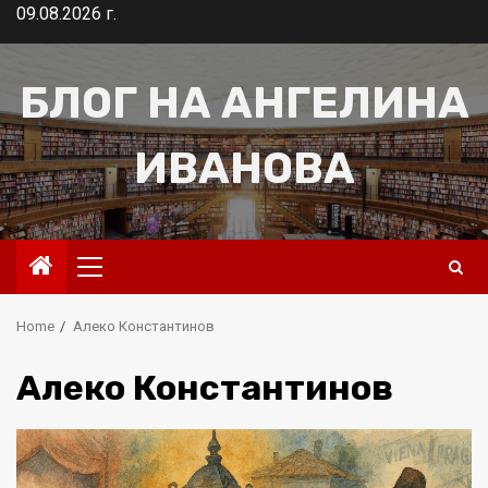
Skip
09.08.2026 г.
to
content
БЛОГ НА АНГЕЛИНА
ИВАНОВА
Primary
Menu
Home
Алеко Константинов
Алеко Константинов