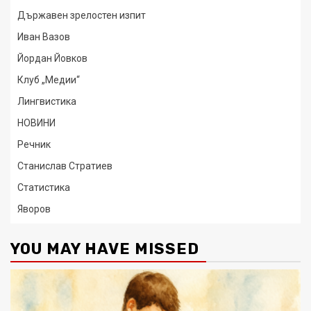
Държавен зрелостен изпит
Иван Вазов
Йордан Йовков
Клуб „Медии“
Лингвистика
НОВИНИ
Речник
Станислав Стратиев
Статистика
Яворов
YOU MAY HAVE MISSED