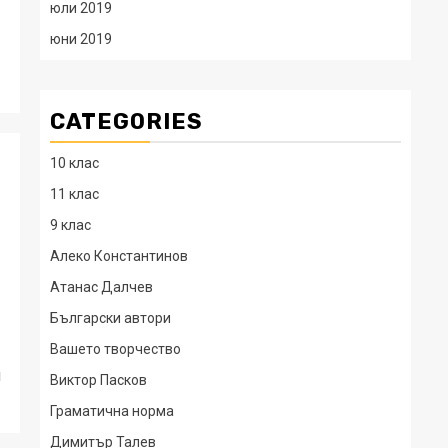
юли 2019
юни 2019
CATEGORIES
10 клас
11 клас
9 клас
Алеко Константинов
Атанас Далчев
Български автори
Вашето творчество
и
Виктор Пасков
Граматична норма
Димитър Талев