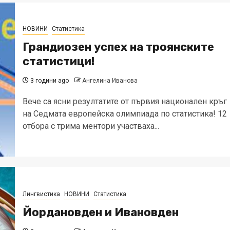
НОВИНИ
Статистика
Грандиозен успех на троянските
статистици!
3 години ago
Ангелина Иванова
Вече са ясни резултатите от първия национален кръг
на Седмата европейска олимпиада по статистика! 12
отбора с трима ментори участваха...
Лингвистика
НОВИНИ
Статистика
Йордановден и Ивановден