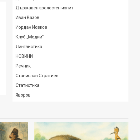
Държавен зрелостен изпит
Иван Вазов
Йордан Йовков
Клуб „Медии“
Лингвистика
НОВИНИ
Речник
Станислав Стратиев
Статистика
Яворов