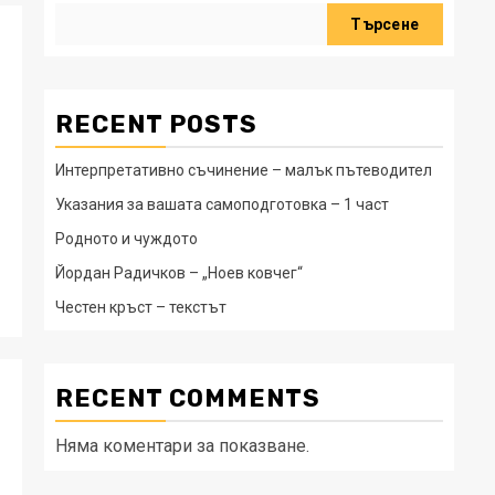
Търсене
RECENT POSTS
Интерпретативно съчинение – малък пътеводител
Указания за вашата самоподготовка – 1 част
Родното и чуждото
Йордан Радичков – „Ноев ковчег“
Честен кръст – текстът
RECENT COMMENTS
Няма коментари за показване.