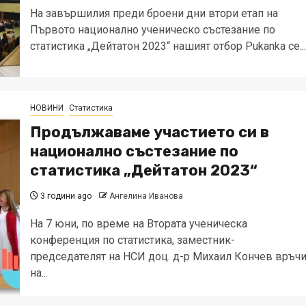
На завършилия преди броени дни втори етап на
Първото национално ученическо състезание по
статистика „Дейтатон 2023“ нашият отбор Pukanka се...
НОВИНИ
Статистика
Продължаваме участието си в
национално състезание по
статистика „Дейтатон 2023“
3 години ago
Ангелина Иванова
На 7 юни, по време на Втората ученическа
конференция по статистика, заместник-
председателят на НСИ доц. д-р Михаил Кончев връч
на...