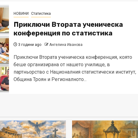
НОВИНИ
Статистика
Приключи Втората ученическа
конференция по статистика
3 години ago
Ангелина Иванова
Приключи Втората ученическа конференция, която
беше организирана от нашето училище, в
партньорство с Националния статистически институт,
Община Троян и Регионалното...