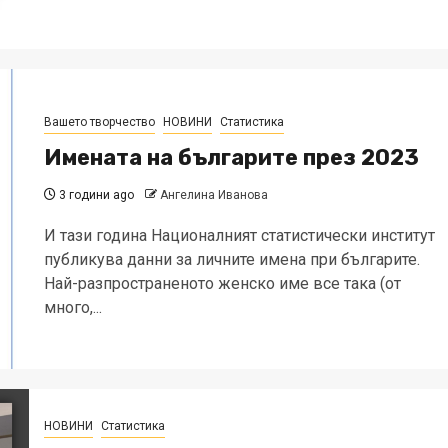
Вашето творчество
НОВИНИ
Статистика
Имената на българите през 2023
3 години ago
Ангелина Иванова
И тази година Националният статистически институт
публикува данни за личните имена при българите.
Най-разпространеното женско име все така (от
много,...
НОВИНИ
Статистика