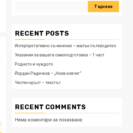
Търсене
RECENT POSTS
Интерпретативно съчинение – малък пътеводител
Указания за вашата самоподготовка – 1 част
Родното и чуждото
Йордан Радичков – „Ноев ковчег“
Честен кръст – текстът
RECENT COMMENTS
Няма коментари за показване.