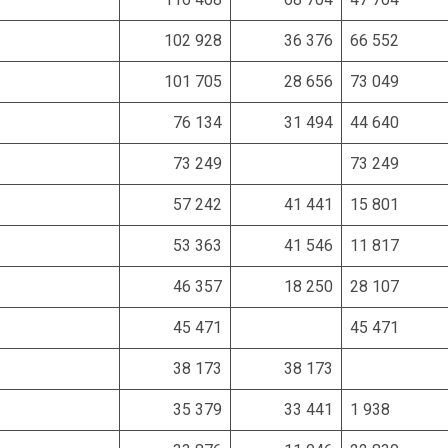
102 928
36 376
66 552
101 705
28 656
73 049
76 134
31 494
44 640
73 249
73 249
57 242
41 441
15 801
53 363
41 546
11 817
46 357
18 250
28 107
45 471
45 471
38 173
38 173
35 379
33 441
1 938