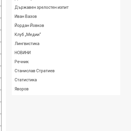
Държавен зрелостен изпит
Иван Вазов
Йордан Йовков
Клуб „Медии“
Лингвистика
НОВИНИ
Речник
Станислав Стратиев
Статистика
Яворов