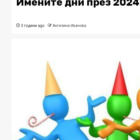
Имените дни през 2024
3 години ago
Ангелина Иванова