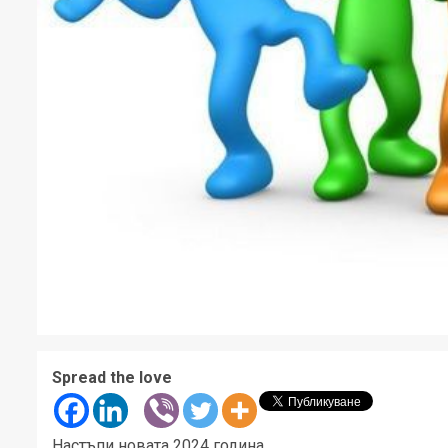
Spread the love
Настъпи новата 2024 година.