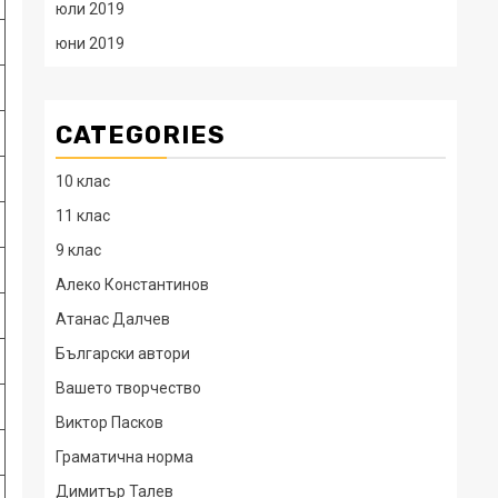
юли 2019
юни 2019
CATEGORIES
10 клас
11 клас
9 клас
Алеко Константинов
Атанас Далчев
Български автори
Вашето творчество
Виктор Пасков
Граматична норма
Димитър Талев