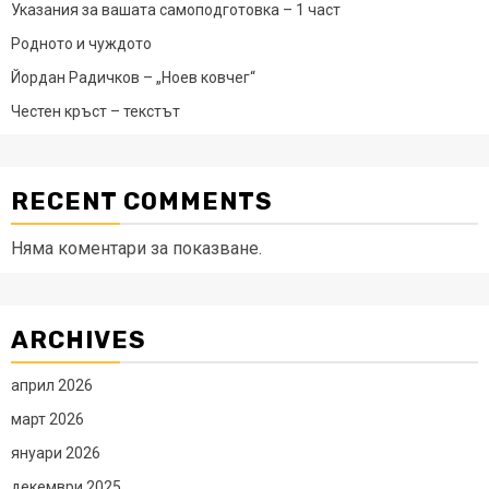
Указания за вашата самоподготовка – 1 част
Родното и чуждото
Йордан Радичков – „Ноев ковчег“
Честен кръст – текстът
RECENT COMMENTS
Няма коментари за показване.
ARCHIVES
април 2026
март 2026
януари 2026
декември 2025