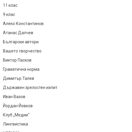
11 клас
9 клас
Алеко Константинов
Атанас Далчев
Български автори
Вашето творчество
Виктор Пасков
Граматична норма
Димитър Талев
Държавен зрелостен изпит
Иван Вазов
Йордан Йовков
Клуб „Медии“
Лингвистика