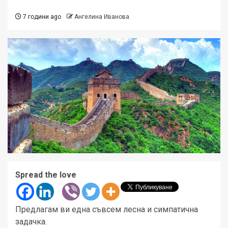
7 години ago
Ангелина Иванова
Spread the love
Предлагам ви една съвсем лесна и симпатична
задачка.