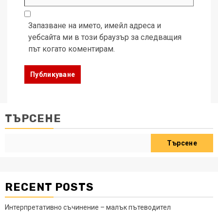
Запазване на името, имейл адреса и
уебсайта ми в този браузър за следващия
път когато коментирам.
ТЪРСЕНЕ
Търсене
RECENT POSTS
Интерпретативно съчинение – малък пътеводител