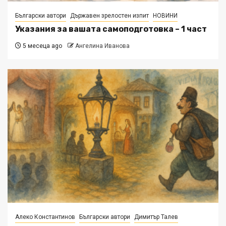
Български автори
Държавен зрелостен изпит
НОВИНИ
Указания за вашата самоподготовка – 1 част
5 месеца ago
Ангелина Иванова
Алеко Константинов
Български автори
Димитър Талев