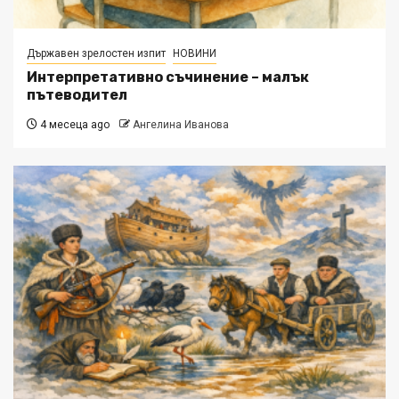
Държавен зрелостен изпит
НОВИНИ
Интерпретативно съчинение – малък
пътеводител
4 месеца ago
Ангелина Иванова