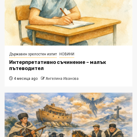
Държавен зрелостен изпит
НОВИНИ
Интерпретативно съчинение – малък
пътеводител
4 месеца ago
Ангелина Иванова