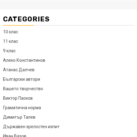
CATEGORIES
10 клас
11 клас
9 клас
Алеко Константинов
Атанас Далчев
Български автори
Вашето творчество
Виктор Пасков
Граматична норма
Димитър Талев
Държавен зрелостен изпит
Иван Вазов