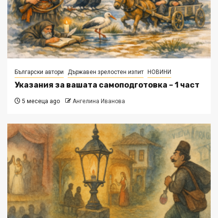
Български автори
Държавен зрелостен изпит
НОВИНИ
Указания за вашата самоподготовка – 1 част
5 месеца ago
Ангелина Иванова