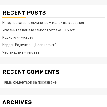
RECENT POSTS
Интерпретативно съчинение – малък пътеводител
Указания за вашата самоподготовка – 1 част
Родното и чуждото
Йордан Радичков – „Ноев ковчег“
Честен кръст – текстът
RECENT COMMENTS
Няма коментари за показване.
ARCHIVES