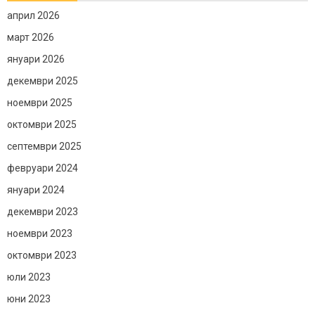
април 2026
март 2026
януари 2026
декември 2025
ноември 2025
октомври 2025
септември 2025
февруари 2024
януари 2024
декември 2023
ноември 2023
октомври 2023
юли 2023
юни 2023