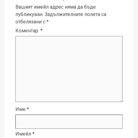
Вашият имейл адрес няма да бъде
публикуван.
Задължителните полета са
отбелязани с
*
Коментар:
*
Име
*
Имейл
*