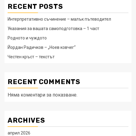
RECENT POSTS
Интерпретативно съчинение – малък пътеводител
Указания за вашата самоподготовка – 1 част
Родното и чуждото
Йордан Радичков – „Ноев ковчег“
Честен кръст – текстът
RECENT COMMENTS
Няма коментари за показване.
ARCHIVES
април 2026