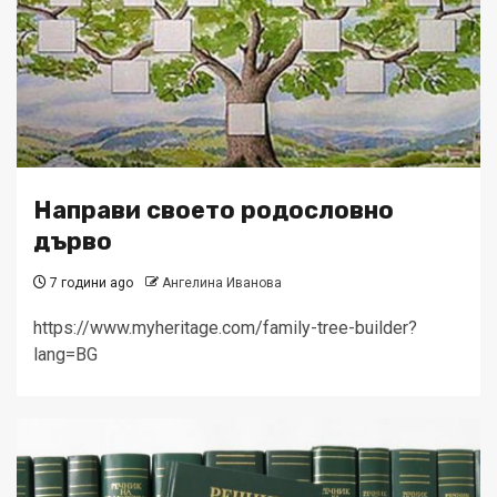
Направи своето родословно
дърво
7 години ago
Ангелина Иванова
https://www.myheritage.com/family-tree-builder?
lang=BG