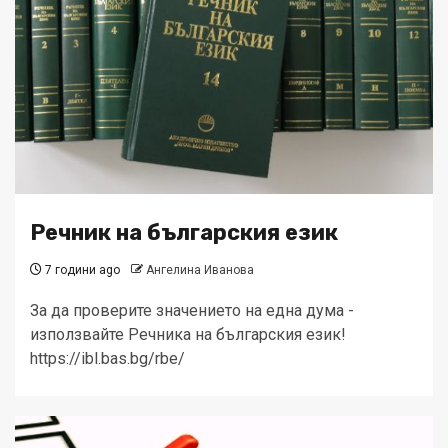
Речник на българския език
7 години ago
Ангелина Иванова
За да проверите значението на една дума -
използвайте Речника на българския език!
https://ibl.bas.bg/rbe/