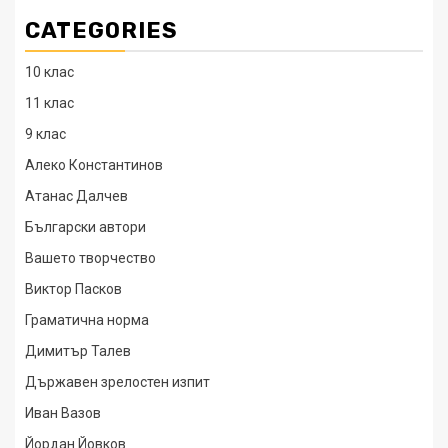
CATEGORIES
10 клас
11 клас
9 клас
Алеко Константинов
Атанас Далчев
Български автори
Вашето творчество
Виктор Пасков
Граматична норма
Димитър Талев
Държавен зрелостен изпит
Иван Вазов
Йордан Йовков