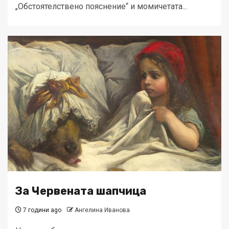
„Обстоятелствено пояснение“ и момичетата...
За Червената шапчица
7 години ago
Ангелина Иванова