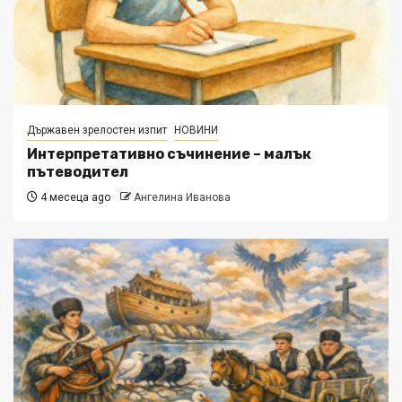
Държавен зрелостен изпит
НОВИНИ
Интерпретативно съчинение – малък
пътеводител
4 месеца ago
Ангелина Иванова