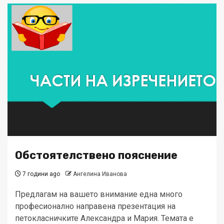
Обстоятелствено пояснение
7 години ago
Ангелина Иванова
Предлагам на вашето внимание една много
професионално направена презентация на
петокласничките Александра и Мария. Темата е