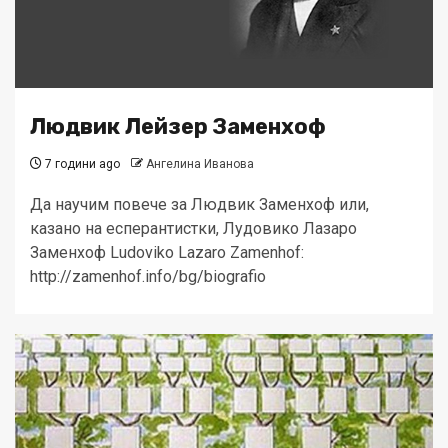
Людвик Лейзер Заменхоф
7 години ago
Ангелина Иванова
Да научим повече за Людвик Заменхоф или,
казано на есперантистки, Лудовико Лазаро
Заменхоф Ludoviko Lazaro Zamenhof:
http://zamenhof.info/bg/biografio