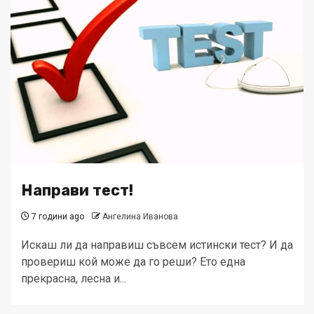
Направи тест!
7 години ago
Ангелина Иванова
Искаш ли да направиш съвсем истински тест? И да
провериш кой може да го реши? Ето една
прекрасна, лесна и...