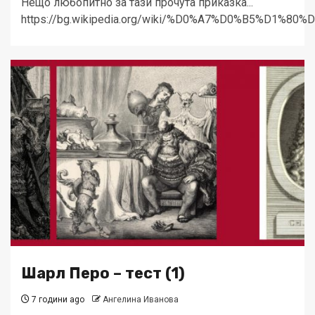
Нещо любопитно за тази прочута приказка...
https://bg.wikipedia.org/wiki/%D0%A7%D0%B5%
Шарл Перо – тест (1)
7 години ago
Ангелина Иванова