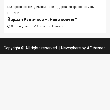
Български автори
Димитър Талев
Държавен зрелостен изпит
НОВИНИ
Йордан Радичков – „Ноев ковчег“
5 месеца ago
Ангелина Иванова
Copyright © All rights reserved.
|
Newsphere
by AF themes.