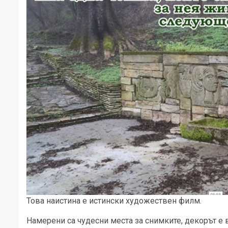
Това наистина е истински художествен филм.
Намерени са чудесни места за снимките, декорът е 