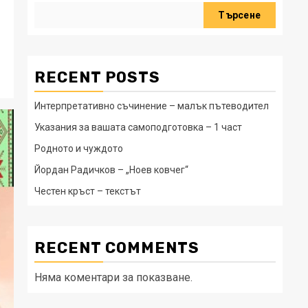
Търсене
RECENT POSTS
Интерпретативно съчинение – малък пътеводител
Указания за вашата самоподготовка – 1 част
Родното и чуждото
Йордан Радичков – „Ноев ковчег“
Честен кръст – текстът
RECENT COMMENTS
Няма коментари за показване.