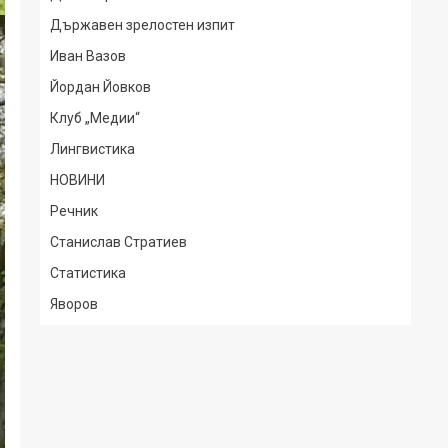
Държавен зрелостен изпит
Иван Вазов
Йордан Йовков
Клуб „Медии“
Лингвистика
НОВИНИ
Речник
Станислав Стратиев
Статистика
Яворов