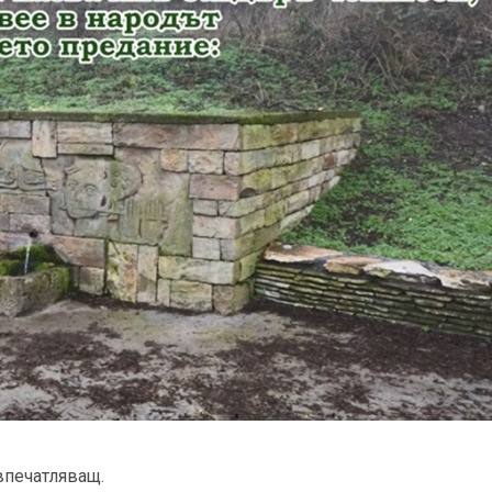
впечатляващ.