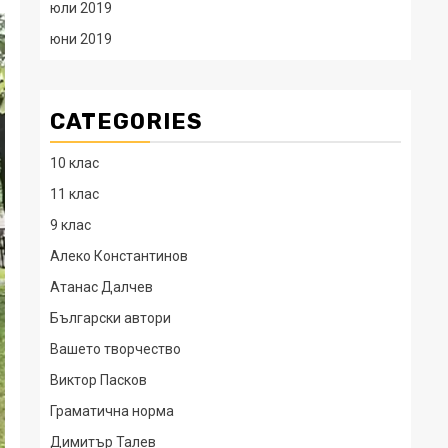
юли 2019
юни 2019
CATEGORIES
10 клас
11 клас
9 клас
Алеко Константинов
Атанас Далчев
Български автори
Вашето творчество
Виктор Пасков
Граматична норма
Димитър Талев